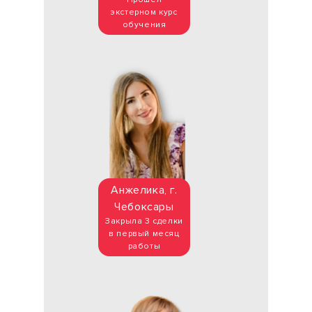
экстерном курс
обучения
Анжелика, г.
Чебоксары
Закрыла 3 сделки
в первый месяц
работы