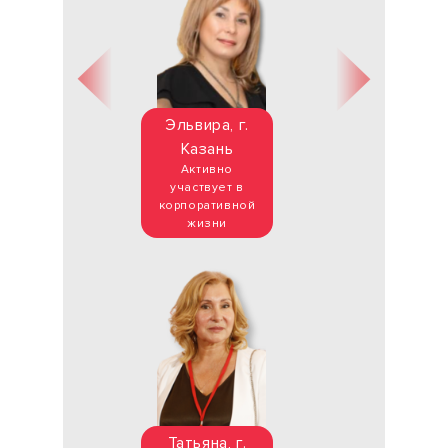
Эльвира, г.
Казань
Активно
участвует в
корпоративной
жизни
Татьяна, г.