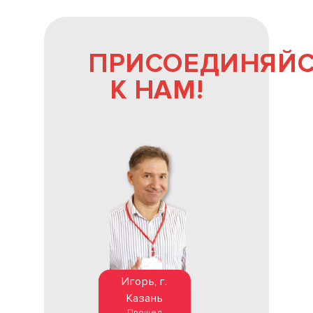
ПРИСОЕДИНЯЙ
К НАМ!
Игорь, г.
Казань
Прошел