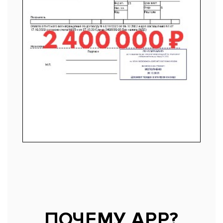
ПОЧЕМУ АРР?