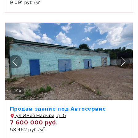
9 091 руб./м²
1
/
15
Продам здание под Автосервис
ул Имая Насыри, д. 5
7 600 000 руб.
58 462 руб./м²