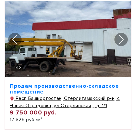
1
/
12
Продам производственно-складское
помещение
Респ Башкортостан, Стерлитамакский р-н, с
Новая Отрадовка, ул Стерлинская, , д. 1/1
9 750 000 руб.
17 825 руб./м²