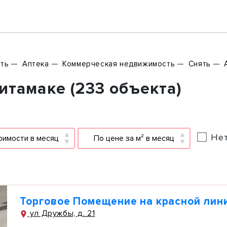
ть
Аптека
Коммерческая недвижимость
Снять
итамаке (233 объекта)
Нет
оимости в месяц
По цене за м² в месяц
Торговое Помещение на красной лин
ул Дружбы, д. 21