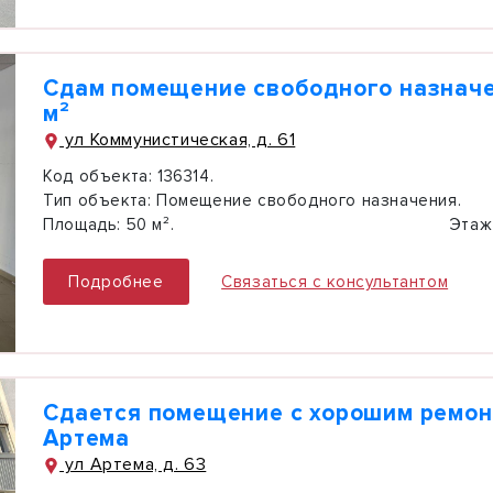
Сдам помещение свободного назначе
м²
ул Коммунистическая, д. 61
Код объекта:
136314.
Тип объекта:
Помещение свободного назначения.
Площадь:
50 м².
Этаж
Подробнее
Связаться с консультантом
Сдается помещение с хорошим ремон
Артема
ул Артема, д. 63