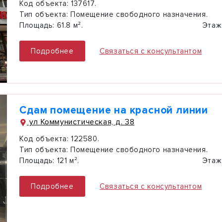
Код объекта:
137617.
Тип объекта:
Помещение свободного назначения.
Площадь:
61.8 м².
Этаж
Подробнее
Связаться с консультантом
Сдам помещение на красной линии
ул Коммунистическая, д. 38
Код объекта:
122580.
Тип объекта:
Помещение свободного назначения.
Площадь:
121 м².
Этаж
Подробнее
Связаться с консультантом