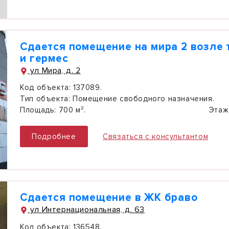
Сдается помещение на мира 2 возле 
и гермес
ул Мира, д. 2
Код объекта:
137089.
Тип объекта:
Помещение свободного назначения.
Площадь:
700 м².
Этаж
Подробнее
Связаться с консультантом
Сдается помещение в ЖК браво
ул Интернациональная, д. 63
Код объекта:
136548.