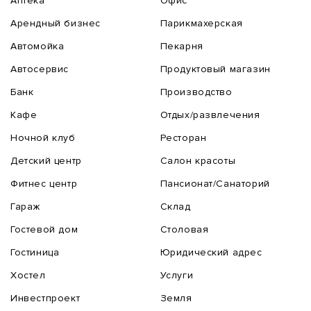
Аптека
Офис
Арендный бизнес
Парикмахерская
Автомойка
Пекарня
Автосервис
Продуктовый магазин
Банк
Производство
Кафе
Отдых/развлечения
Ночной клуб
Ресторан
Детский центр
Салон красоты
Фитнес центр
Пансионат/Санаторий
Гараж
Склад
Гостевой дом
Столовая
Гостиница
Юридический адрес
Хостел
Услуги
Инвестпроект
Земля