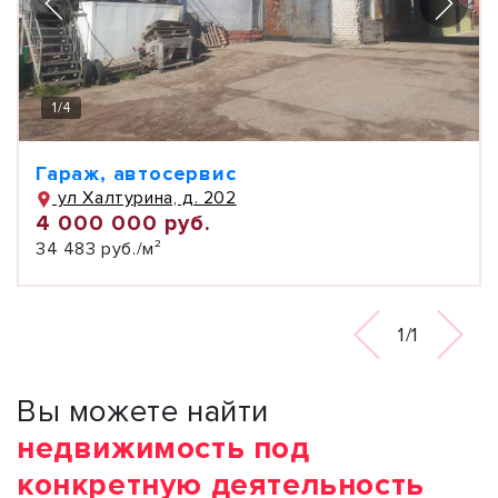
1
/
4
Гараж, автосервис
ул Халтурина, д. 202
4 000 000 руб.
34 483 руб./м²
1/1
Вы можете найти
недвижимость под
конкретную деятельность