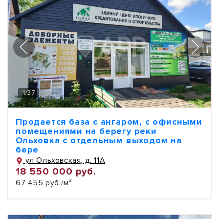
1
/
37
Продается база с ангаром, с офисными
помещениями на берегу реки
Ольховка с отдельным выходом на
бере
ул Ольховская, д. 11А
18 550 000 руб.
67 455 руб./м²