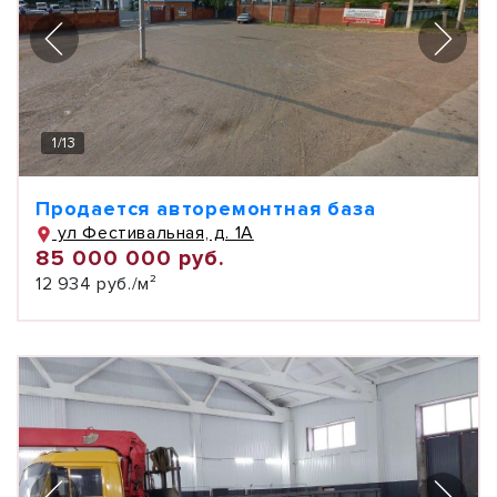
1
/
13
Продается авторемонтная база
ул Фестивальная, д. 1А
85 000 000 руб.
12 934 руб./м²