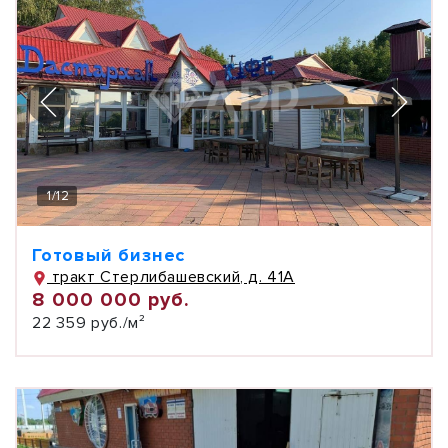
1
/
12
Готовый бизнес
тракт Стерлибашевский, д. 41А
8 000 000 руб.
22 359 руб./м²