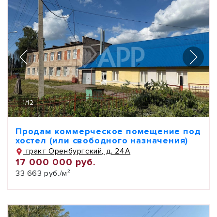
1
/
12
Продам коммерческое помещение под
хостел (или свободного назначения)
тракт Оренбургский, д. 24А
17 000 000 руб.
33 663 руб./м²