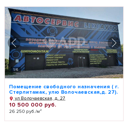
1
/
6
Помещение свободного назначения ( г.
Стерлитамак, улю Волочаевская,д. 27).
ул Волочаевская, д. 27
10 500 000 руб.
26 250 руб./м²