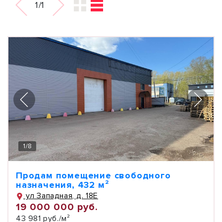
1/1
1
/
8
Продам помещение свободного
назначения, 432 м²
ул Западная, д. 18Е
19 000 000 руб.
43 981 руб./м²