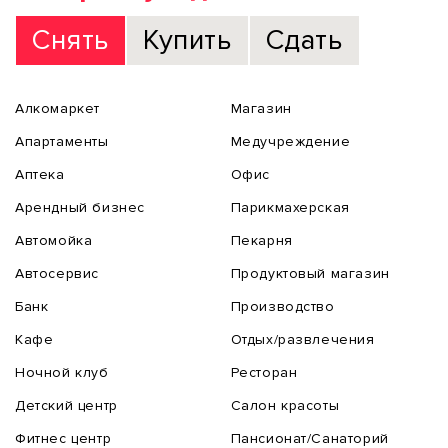
Снять
Купить
Сдать
Алкомаркет
Магазин
Апартаменты
Медучреждение
Аптека
Офис
Арендный бизнес
Парикмахерская
Автомойка
Пекарня
Автосервис
Продуктовый магазин
Банк
Производство
Кафе
Отдых/развлечения
Ночной клуб
Ресторан
Детский центр
Салон красоты
Фитнес центр
Пансионат/Санаторий