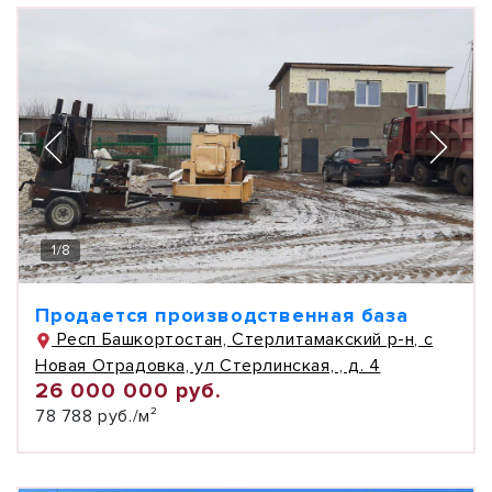
1
/
8
Продается производственная база
Респ Башкортостан, Стерлитамакский р-н, с
Новая Отрадовка, ул Стерлинская, , д. 4
26 000 000 руб.
78 788 руб./м²