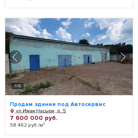
1
/
15
Продам здание под Автосервис
ул Имая Насыри, д. 5
7 600 000 руб.
58 462 руб./м²