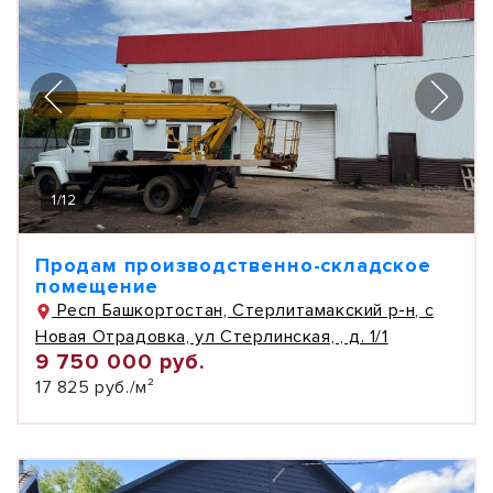
1
/
12
Продам производственно-складское
помещение
Респ Башкортостан, Стерлитамакский р-н, с
Новая Отрадовка, ул Стерлинская, , д. 1/1
9 750 000 руб.
17 825 руб./м²