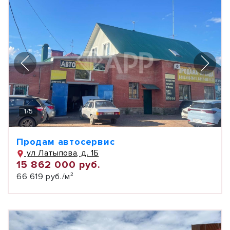
1
/
5
Продам автосервис
ул Латыпова, д. 1Б
15 862 000 руб.
66 619 руб./м²