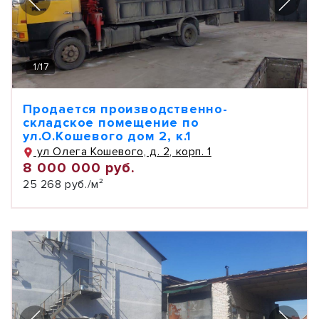
1
/
17
Продается производственно-
складское помещение по
ул.О.Кошевого дом 2, к.1
ул Олега Кошевого, д. 2, корп. 1
8 000 000 руб.
25 268 руб./м²