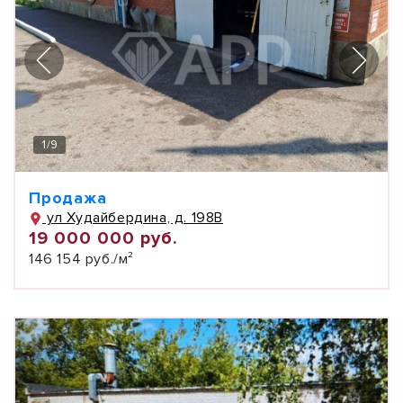
1
/
9
Продажа
ул Худайбердина, д. 198В
19 000 000 руб.
146 154 руб./м²