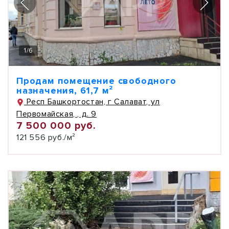
1
/
6
Продам помещение свободного
назначения, 61,7 м²
Респ Башкортостан, г Салават, ул
Первомайская, , д. 9
7 500 000 руб.
121 556 руб./м²