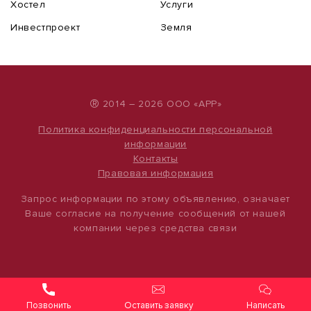
Хостел
Услуги
Инвестпроект
Земля
®
2014 – 2026 ООО «АРР»
Политика конфиденциальности персональной
информации
Контакты
Правовая информация
Запрос информации по этому объявлению, означает
Ваше согласие на получение сообщений от нашей
компании через средства связи
Оставить заявку
Написать