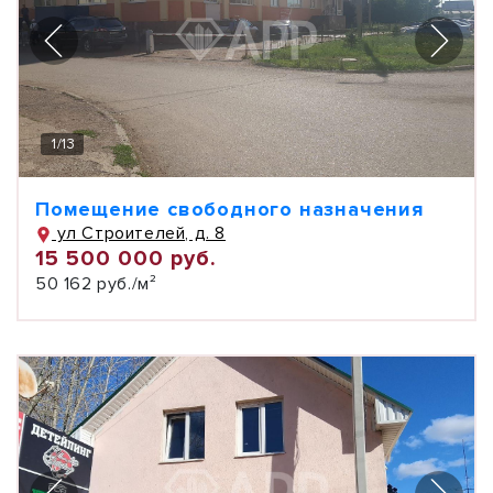
1
/
13
Помещение свободного назначения
ул Строителей, д. 8
15 500 000 руб.
50 162 руб./м²