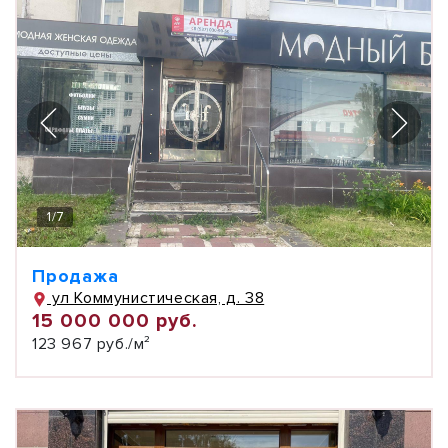
1
/
7
Продажа
ул Коммунистическая, д. 38
15 000 000 руб.
123 967 руб./м²