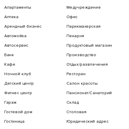
Апартаменты
Медучреждение
Аптека
Офис
Арендный бизнес
Парикмахерская
Автомойка
Пекарня
Автосервис
Продуктовый магазин
Банк
Производство
Кафе
Отдых/развлечения
Ночной клуб
Ресторан
Детский центр
Салон красоты
Фитнес центр
Пансионат/Санаторий
Гараж
Склад
Гостевой дом
Столовая
Гостиница
Юридический адрес