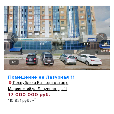
1
/
11
Помещение на Лазурная 11
Республика Башкортостан,с
Мариинский.ул.Лазурная , д. 11
17 000 000 руб.
110 821 руб./м²