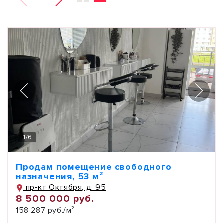
1
/
6
Продам помещение свободного
назначения, 53 м²
пр-кт Октября, д. 95
8 500 000 руб.
158 287 руб./м²