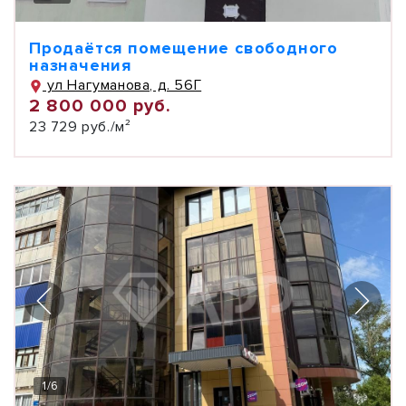
Продаётся помещение свободного
назначения
ул Нагуманова, д. 56Г
2 800 000 руб.
23 729 руб./м²
1
/
6