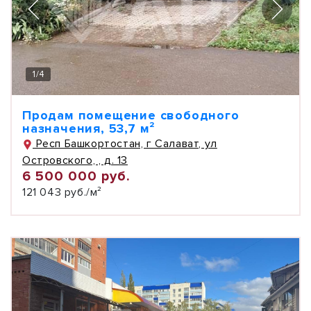
1
/
4
Продам помещение свободного
назначения, 53,7 м²
Респ Башкортостан, г Салават, ул
Островского, , д. 13
6 500 000 руб.
121 043 руб./м²