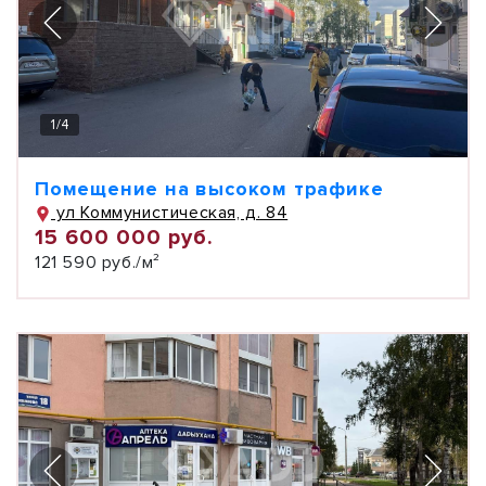
1
/
4
Помещение на высоком трафике
ул Коммунистическая, д. 84
15 600 000 руб.
121 590 руб./м²