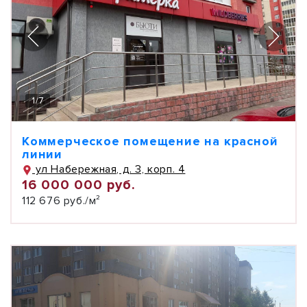
1
/
7
Коммерческое помещение на красной
линии
ул Набережная, д. 3, корп. 4
16 000 000 руб.
112 676 руб./м²