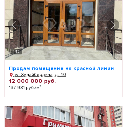
1
/
12
Продам помещение на красной линии
ул Худайбердина, д. 40
12 000 000 руб.
137 931 руб./м²