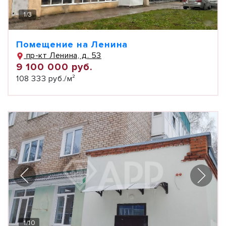
1
/
3
Помещение на Ленина
пр-кт Ленина, д. 53
9 100 000 руб.
108 333 руб./м²
1
/
10