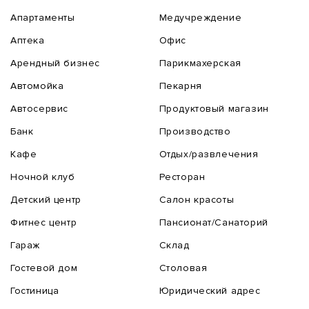
Апартаменты
Медучреждение
Аптека
Офис
Арендный бизнес
Парикмахерская
Автомойка
Пекарня
Автосервис
Продуктовый магазин
Банк
Производство
Кафе
Отдых/развлечения
Ночной клуб
Ресторан
Детский центр
Салон красоты
Фитнес центр
Пансионат/Санаторий
Гараж
Склад
Гостевой дом
Столовая
Гостиница
Юридический адрес