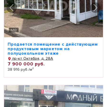
1
/
10
Продается помещение с действующим
продуктовым маркетом на
полуцокольном этаже
пр-кт Октября, д. 28А
7 900 000 руб.
38 916 руб./м²