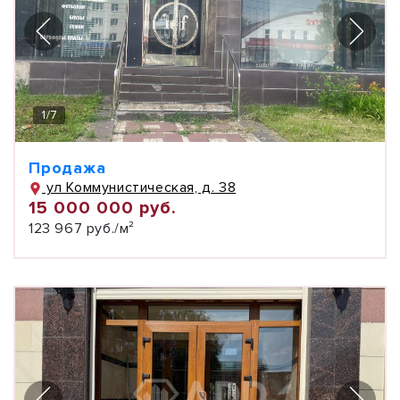
1
/
7
Продажа
ул Коммунистическая, д. 38
15 000 000 руб.
123 967 руб./м²