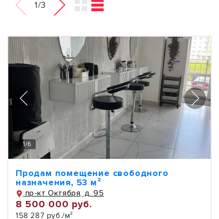
1/3
1
/
6
Продам помещение свободного
назначения, 53 м²
пр-кт Октября, д. 95
8 500 000 руб.
158 287 руб./м²