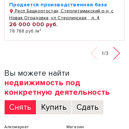
Продается производственная база
Респ Башкортостан, Стерлитамакский р-н, с
Новая Отрадовка, ул Стерлинская, , д. 4
26 000 000 руб.
78 788 руб./м²
1/3
Вы можете найти
недвижимость под
конкретную деятельность
Снять
Купить
Сдать
Алкомаркет
Магазин