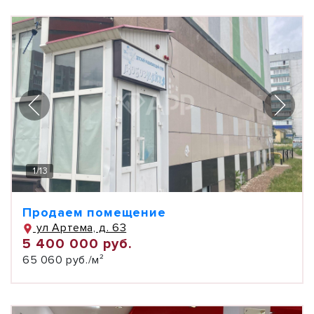
1
/
13
Продаем помещение
ул Артема, д. 63
5 400 000 руб.
65 060 руб./м²