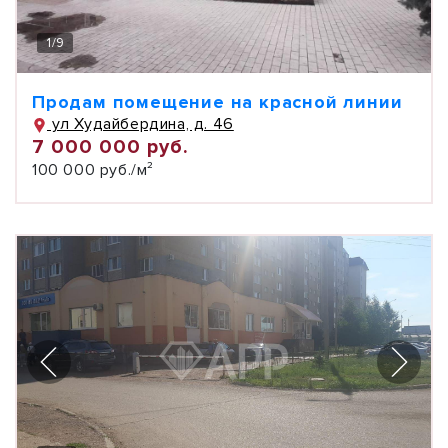
1
/
9
Продам помещение на красной линии
ул Худайбердина, д. 46
7 000 000 руб.
100 000 руб./м²