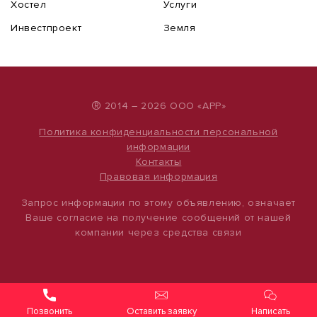
Хостел
Услуги
Инвестпроект
Земля
®
2014 – 2026 ООО «АРР»
Политика конфиденциальности персональной
информации
Контакты
Правовая информация
Запрос информации по этому объявлению, означает
Ваше согласие на получение сообщений от нашей
компании через средства связи
Оставить заявку
Написать