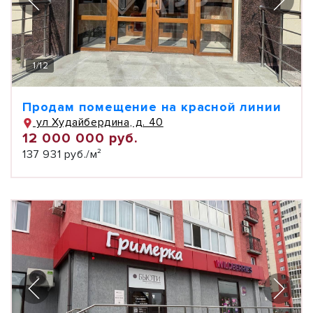
1
/
12
Продам помещение на красной линии
ул Худайбердина, д. 40
12 000 000 руб.
137 931 руб./м²