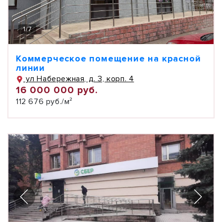
1
/
7
Коммерческое помещение на красной
линии
ул Набережная, д. 3, корп. 4
16 000 000 руб.
112 676 руб./м²