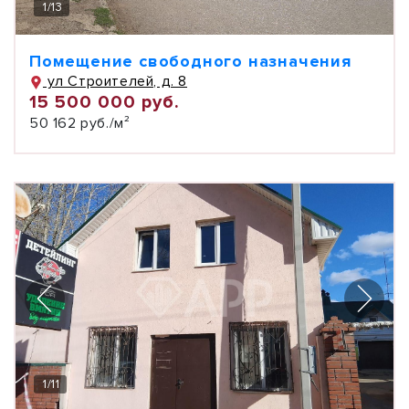
1
/
13
Помещение свободного назначения
ул Строителей, д. 8
15 500 000 руб.
50 162 руб./м²
1
/
11