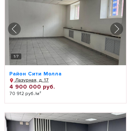
1
/
7
Район Сити Молла
Лазурная, д. 17
4 900 000 руб.
70 912 руб./м²