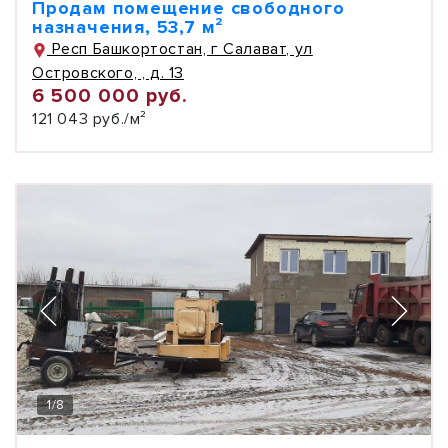
Продам помещение свободного
назначения, 53,7 м²
Респ Башкортостан, г Салават, ул
Островского, , д. 13
6 500 000 руб.
121 043 руб./м²
1
/
8