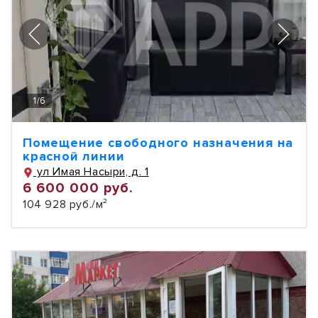
1
/
6
Помещение свободного назначения на
красной линии
ул Имая Насыри, д. 1
6 600 000 руб.
104 928 руб./м²