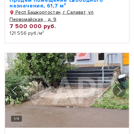
Продам помещение свободного
назначения, 61,7 м²
Респ Башкортостан, г Салават, ул
Первомайская, , д. 9
7 500 000 руб.
121 556 руб./м²
1
/
4