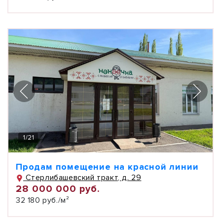
1
/
21
Продам помещение на красной линии
Стерлибашевский тракт, д. 29
28 000 000 руб.
32 180 руб./м²