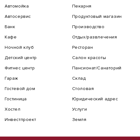
Автомойка
Пекарня
Автосервис
Продуктовый магазин
Банк
Производство
Кафе
Отдых/развлечения
Ночной клуб
Ресторан
Детский центр
Салон красоты
Фитнес центр
Пансионат/Санаторий
Гараж
Склад
Гостевой дом
Столовая
Гостиница
Юридический адрес
Хостел
Услуги
Инвестпроект
Земля