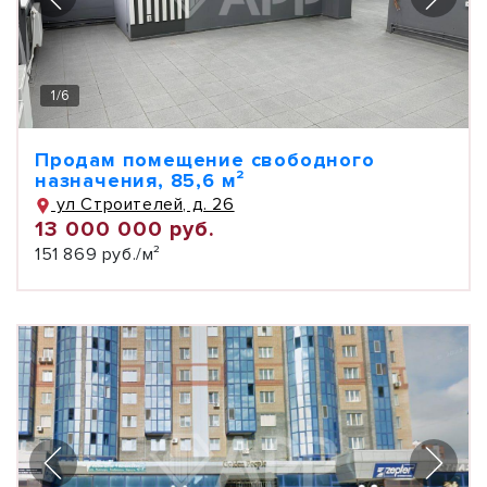
1
/
6
Продам помещение свободного
назначения, 85,6 м²
ул Строителей, д. 26
13 000 000 руб.
151 869 руб./м²