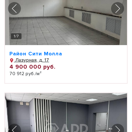
1
/
7
Район Сити Молла
Лазурная, д. 17
4 900 000 руб.
70 912 руб./м²