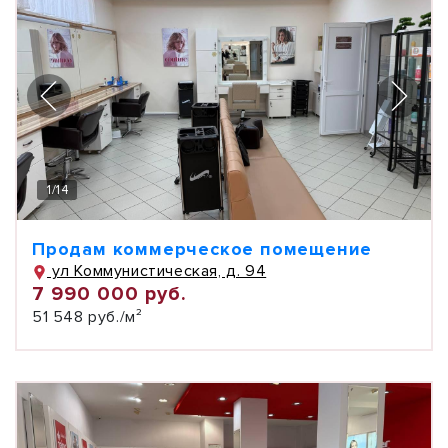
1
/
14
Продам коммерческое помещение
ул Коммунистическая, д. 94
7 990 000 руб.
51 548 руб./м²