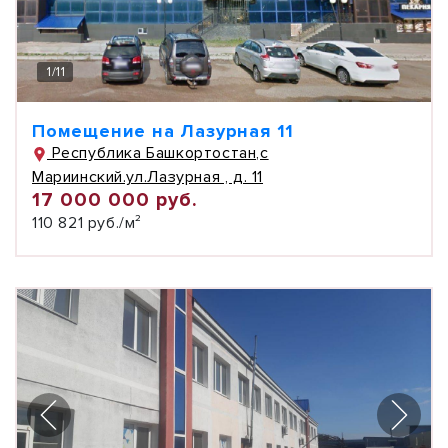
1
/
11
Помещение на Лазурная 11
Республика Башкортостан,с
Мариинский.ул.Лазурная , д. 11
17 000 000 руб.
110 821 руб./м²