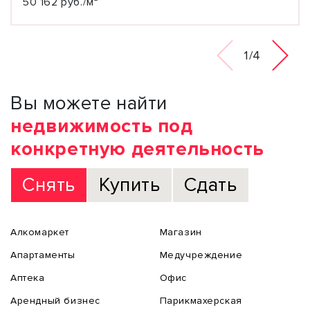
50 162 руб./м²
1/4
Вы можете найти
недвижимость под
конкретную деятельность
Снять
Купить
Сдать
Алкомаркет
Магазин
Апартаменты
Медучреждение
Аптека
Офис
Арендный бизнес
Парикмахерская