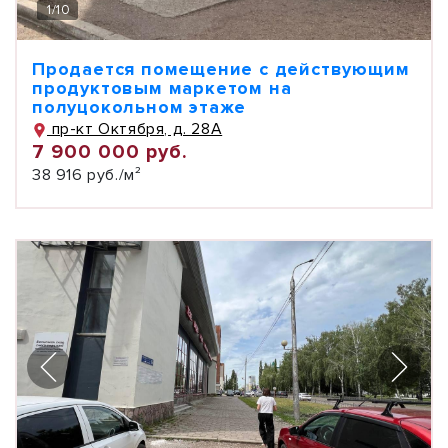
1
/
10
Продается помещение с действующим
продуктовым маркетом на
полуцокольном этаже
пр-кт Октября, д. 28А
7 900 000 руб.
38 916 руб./м²