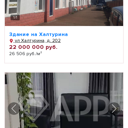
1
/
1
Здание на Халтурина
ул Халтурина, д. 202
22 000 000 руб.
26 506 руб./м²