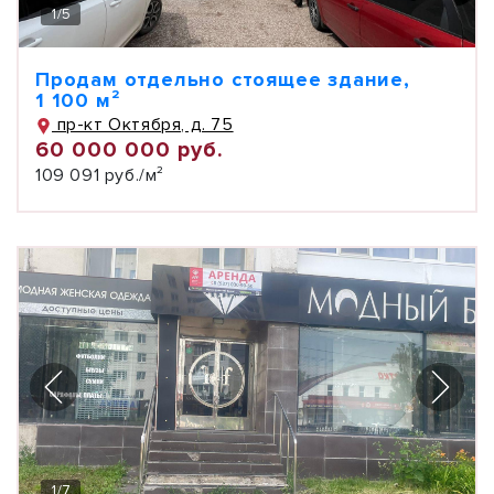
1
/
5
Продам отдельно стоящее здание,
1 100 м²
пр-кт Октября, д. 75
60 000 000 руб.
109 091 руб./м²
1
/
7