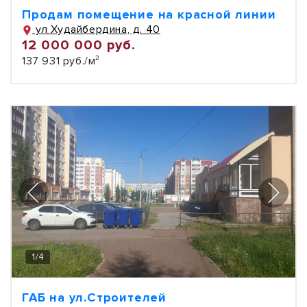
Продам помещение на красной линии
ул Худайбердина, д. 40
12 000 000 руб.
137 931 руб./м²
1
/
4
ГАБ на ул.Строителей