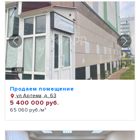
1
/
13
Продаем помещение
ул Артема, д. 63
5 400 000 руб.
65 060 руб./м²