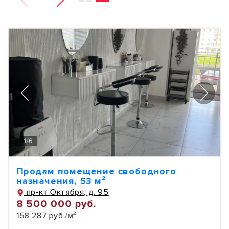
1
/
6
Продам помещение свободного
назначения, 53 м²
пр-кт Октября, д. 95
8 500 000 руб.
158 287 руб./м²