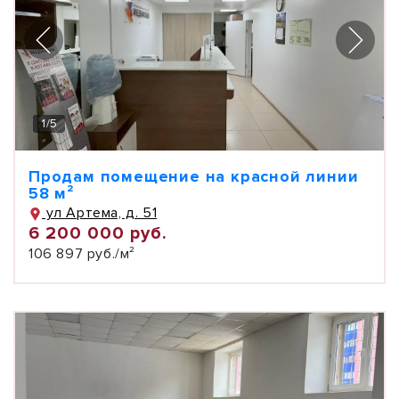
1
/
5
Продам помещение на красной линии
58 м²
ул Артема, д. 51
6 200 000 руб.
106 897 руб./м²