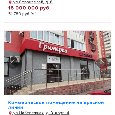
ул Строителей, д. 8
16 000 000 руб.
51 780 руб./м²
1
/
7
Коммерческое помещение на красной
линии
ул Набережная, д. 3, корп. 4