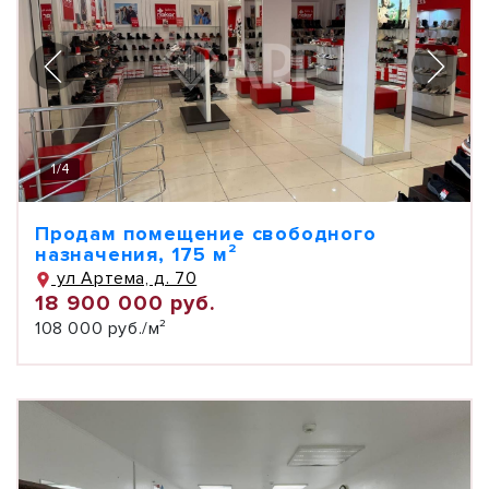
1
/
4
Продам помещение свободного
назначения, 175 м²
ул Артема, д. 70
18 900 000 руб.
108 000 руб./м²