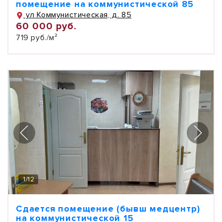
помещение на коммунистической 85
ул Коммунистическая, д. 85
60 000 руб.
719 руб./м²
1
/
12
Сдается помещение (бывш медцентр)
на коммунистической 15