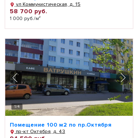
ул Коммунистическая, д. 15
58 700 руб.
1 000 руб./м²
1
/
4
Помещение 100 м2 по пр.Октября
пр-кт Октября, д. 43