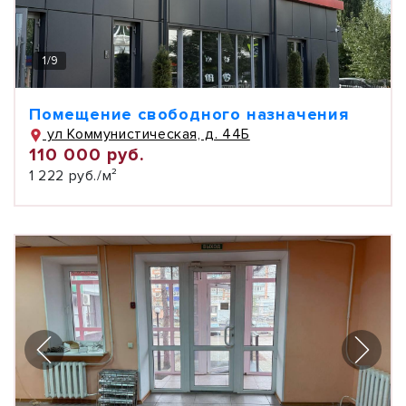
1
/
9
Помещение свободного назначения
ул Коммунистическая, д. 44Б
110 000 руб.
1 222 руб./м²