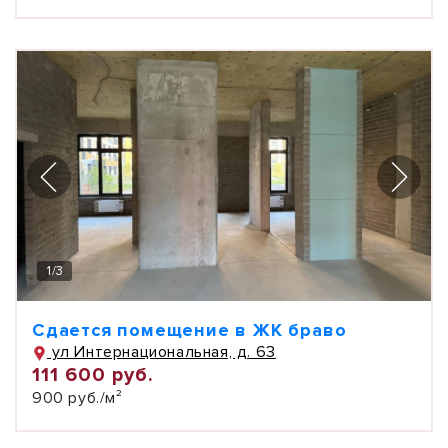
1
/
3
Сдается помещение в ЖК браво
ул Интернациональная, д. 63
111 600 руб.
900 руб./м²