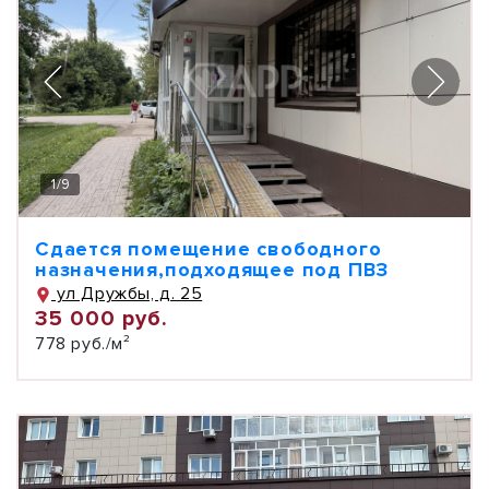
1
/
9
Сдается помещение свободного
назначения,подходящее под ПВЗ
ул Дружбы, д. 25
35 000 руб.
778 руб./м²