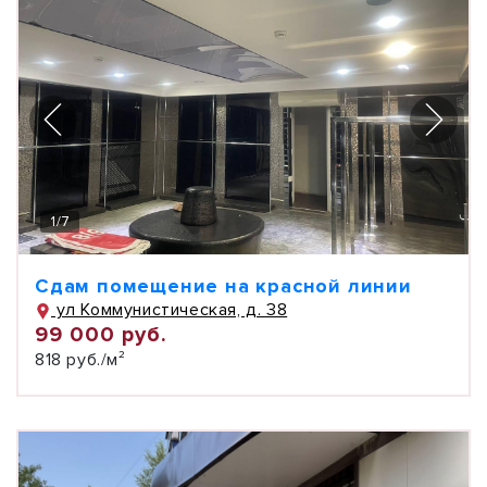
1
/
7
Сдам помещение на красной линии
ул Коммунистическая, д. 38
99 000 руб.
818 руб./м²