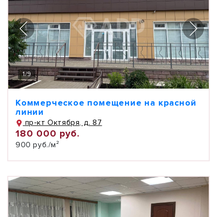
1
/
9
Коммерческое помещение на красной
линии
пр-кт Октября, д. 87
180 000 руб.
900 руб./м²