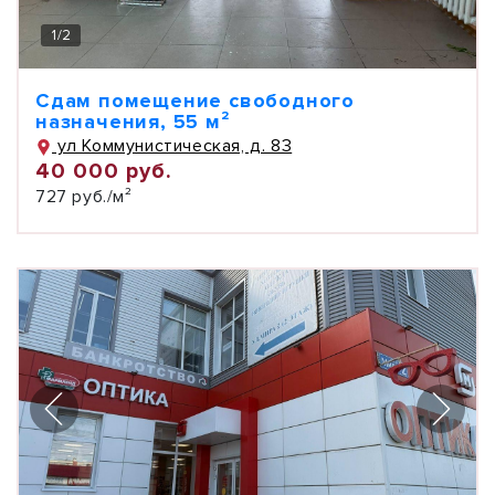
1
/
2
Сдам помещение свободного
назначения, 55 м²
ул Коммунистическая, д. 83
40 000 руб.
727 руб./м²