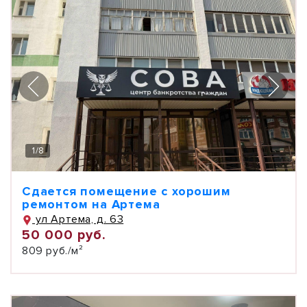
1
/
8
Сдается помещение с хорошим
ремонтом на Артема
ул Артема, д. 63
50 000 руб.
809 руб./м²