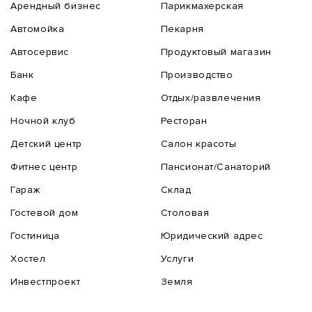
Арендный бизнес
Парикмахерская
Автомойка
Пекарня
Автосервис
Продуктовый магазин
Банк
Производство
Кафе
Отдых/развлечения
Ночной клуб
Ресторан
Детский центр
Салон красоты
Фитнес центр
Пансионат/Санаторий
Гараж
Склад
Гостевой дом
Столовая
Гостиница
Юридический адрес
Хостел
Услуги
Инвестпроект
Земля