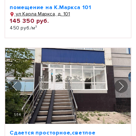
помещение на К.Маркса 101
ул Карла Маркса, д. 101
145 350 руб.
450 руб./м²
1
/
14
Сдается просторное,светлое