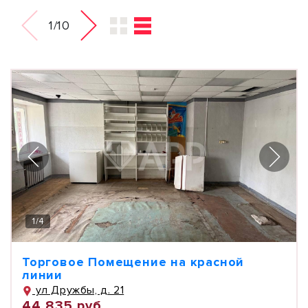
1/10
1
/
4
Торговое Помещение на красной
линии
ул Дружбы, д. 21
44 835 руб.