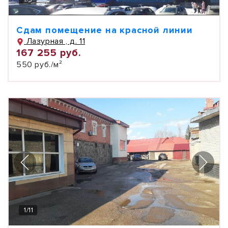
Сдам помещение на красной линии
Лазурная , д. 11
167 255 руб.
550 руб./м²
1
/
11