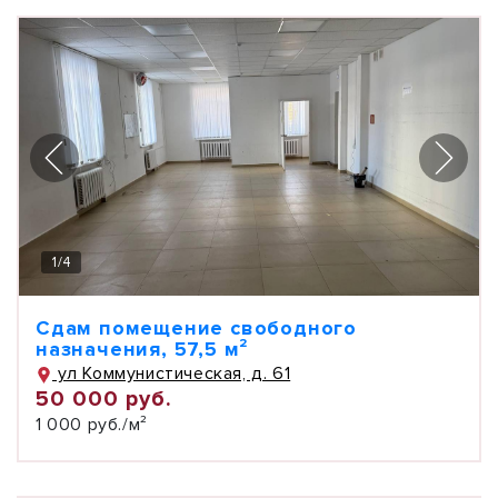
1
/
4
Сдам помещение свободного
назначения, 57,5 м²
ул Коммунистическая, д. 61
50 000 руб.
1 000 руб./м²