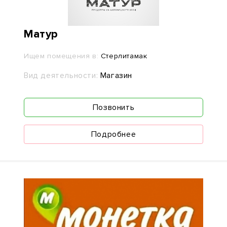
Матур
Ищем помещения в:
Стерлитамак
Вид деятельности:
Магазин
Позвонить
Подробнее