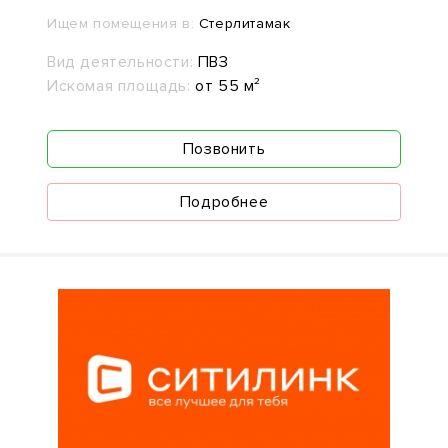
Ищем помещения в:
Стерлитамак
Вид деятельности:
ПВЗ
Искомая площадь:
от 55 м²
Позвонить
Подробнее