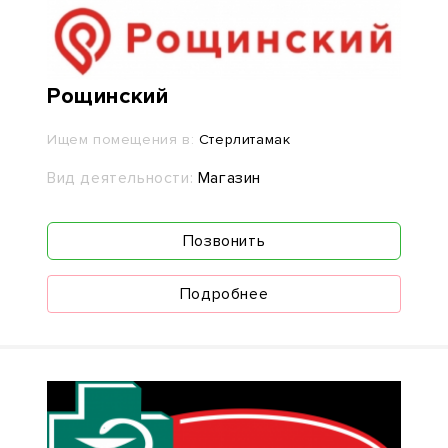
Рощинский
Ищем помещения в:
Стерлитамак
Вид деятельности:
Магазин
Позвонить
Подробнее