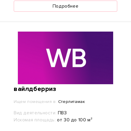
Подробнее
вайлдберриз
Ищем помещения в:
Стерлитамак
Вид деятельности:
ПВЗ
Искомая площадь:
от 30 до 100 м²