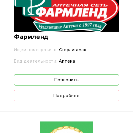
Фармленд
Ищем помещения в:
Стерлитамак
Вид деятельности:
Аптека
Позвонить
Подробнее