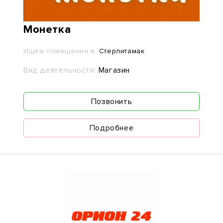
Монетка
Ищем помещения в:
Стерлитамак
Вид деятельности:
Магазин
Позвонить
Подробнее