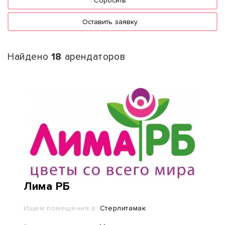
Сбросить
Оставить заявку
Найдено
18
арендаторов
Лима РБ
Ищем помещения в:
Стерлитамак