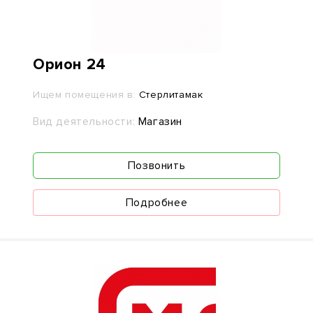
Орион 24
Ищем помещения в:
Стерлитамак
Вид деятельности:
Магазин
Позвонить
Подробнее