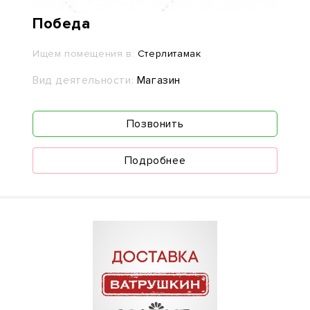
Победа
Ищем помещения в:
Стерлитамак
Вид деятельности:
Магазин
Позвонить
Подробнее