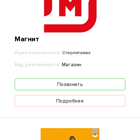
Магнит
Ищем помещения в:
Стерлитамак
Вид деятельности:
Магазин
Позвонить
Подробнее