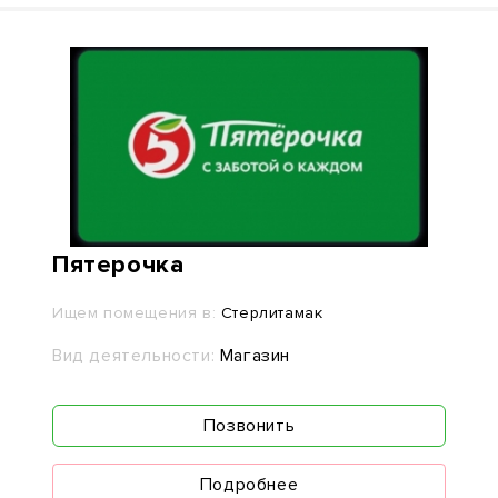
Пятерочка
Ищем помещения в:
Стерлитамак
Вид деятельности:
Магазин
Позвонить
Подробнее