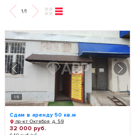
1/1
1
/
8
Сдам в аренду 50 кв.м
пр-кт Октября, д. 59
32 000 руб.