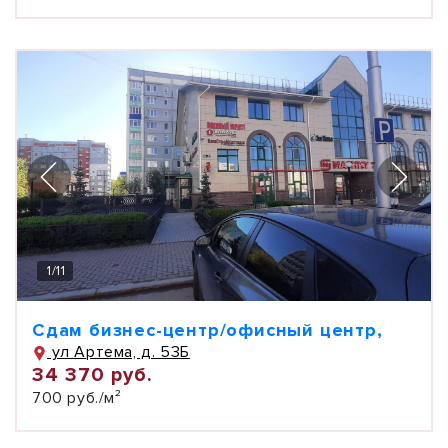
1
/
11
Сдам бизнес-центр/офисный центр,
ул Артема, д. 53Б
34 370 руб.
700 руб./м²