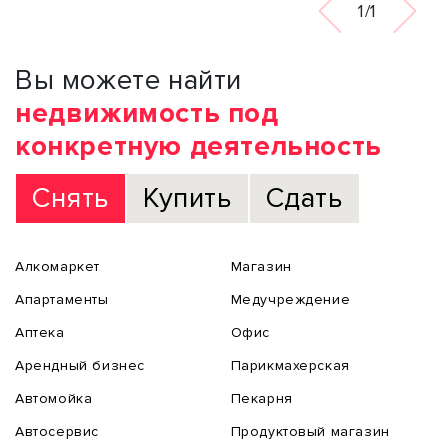
1/1
Вы можете найти
недвижимость под
конкретную деятельность
Снять
Купить
Сдать
Алкомаркет
Магазин
Апартаменты
Медучреждение
Аптека
Офис
Арендный бизнес
Парикмахерская
Автомойка
Пекарня
Автосервис
Продуктовый магазин