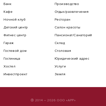
Банк
Производство
Кафе
Отдых/развлечения
Ночной клуб
Ресторан
Детский центр
Салон красоты
Фитнес центр
Пансионат/Санаторий
Гараж
Склад
Гостевой дом
Столовая
Гостиница
Юридический адрес
Хостел
Услуги
Инвестпроект
Земля
®
2014 – 2026 ООО «АРР»