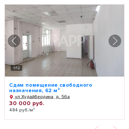
1
/
12
Сдам помещение свободного
назначения, 62 м²
ул Худайбердина, д. 56а
30 000 руб.
484 руб./м²