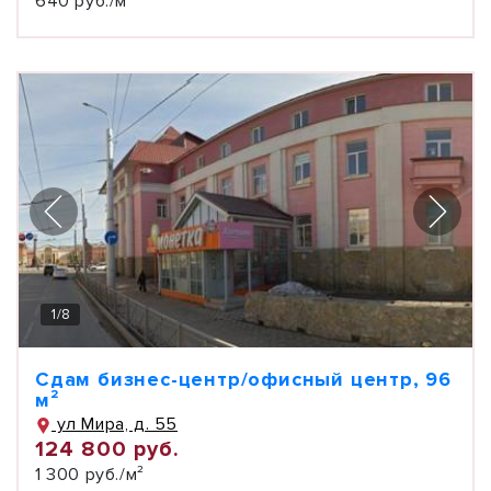
640 руб./м²
1
/
8
Сдам бизнес-центр/офисный центр, 96
м²
ул Мира, д. 55
124 800 руб.
1 300 руб./м²