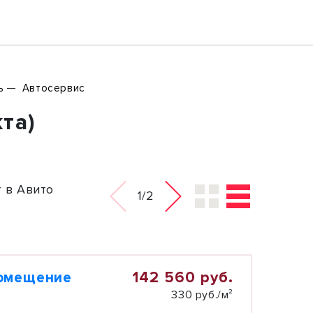
ь
Автосервис
та)
 в Авито
1/2
142 560 руб.
помещение
330 руб./м²