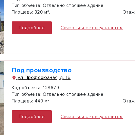
Тип объекта:
Отдельно стоящее здание.
Площадь:
320 м².
Этаж
Подробнее
Связаться с консультантом
Под производство
ул Профсоюзная, д. 16
Код объекта:
128679.
Тип объекта:
Отдельно стоящее здание.
Площадь:
440 м².
Этаж
Подробнее
Связаться с консультантом