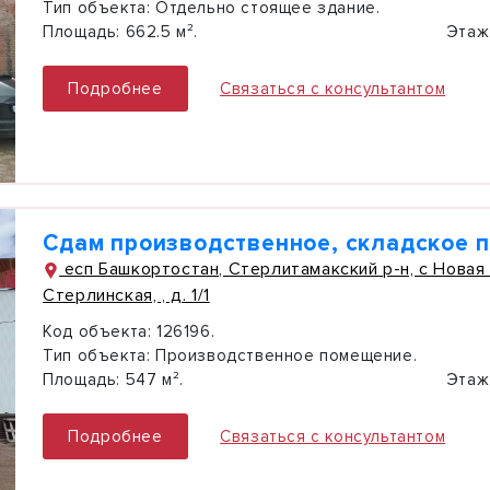
Тип объекта:
Отдельно стоящее здание.
Площадь:
662.5 м².
Этаж
Подробнее
Связаться с консультантом
Сдам производственное, складское 
есп Башкортостан, Стерлитамакский р-н, с Новая
Стерлинская, , д. 1/1
Код объекта:
126196.
Тип объекта:
Производственное помещение.
Площадь:
547 м².
Этаж
Подробнее
Связаться с консультантом