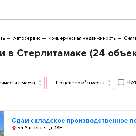
ть
Автосервис
Коммерческая недвижимость
Снят
 в Стерлитамаке (24 объек
Нет
оимости в месяц
По цене за м² в месяц
Сдам складское производственное 
ул Западная, д. 18Е