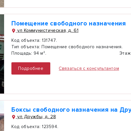
Помещение свободного назначения
ул Коммунистическая, д. 61
Код объекта:
131747.
Тип объекта:
Помещение свободного назначения.
Площадь:
94 м².
Этаж
Подробнее
Связаться с консультантом
Боксы свободного назначения на Др
ул Дружбы, д. 28
Код объекта:
123594.