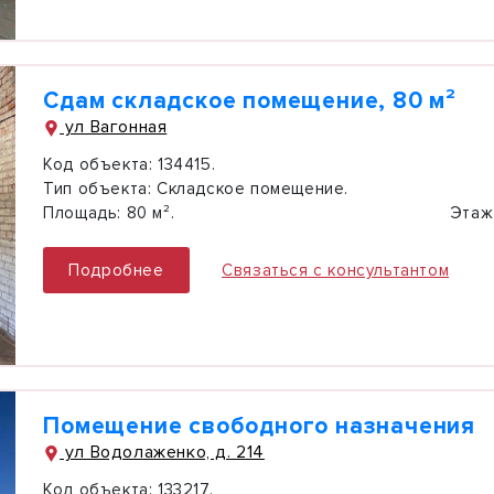
Сдам складское помещение, 80 м²
ул Вагонная
Код объекта:
134415.
Тип объекта:
Складское помещение.
Площадь:
80 м².
Этаж
Подробнее
Связаться с консультантом
Помещение свободного назначения
ул Водолаженко, д. 214
Код объекта:
133217.