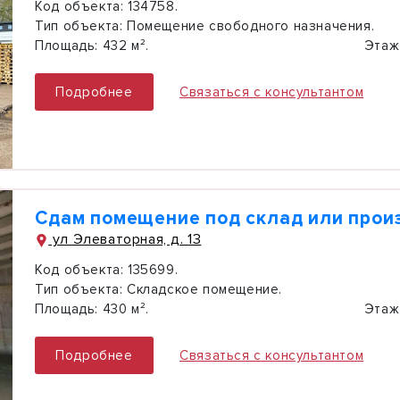
Код объекта:
134758.
Тип объекта:
Помещение свободного назначения.
Площадь:
432 м².
Этаж
Подробнее
Связаться с консультантом
Сдам помещение под склад или прои
ул Элеваторная, д. 13
Код объекта:
135699.
Тип объекта:
Складское помещение.
Площадь:
430 м².
Этаж
Подробнее
Связаться с консультантом