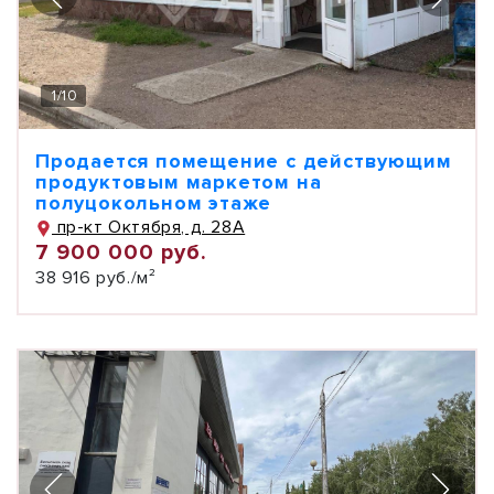
1
/
10
Продается помещение с действующим
продуктовым маркетом на
полуцокольном этаже
пр-кт Октября, д. 28А
7 900 000 руб.
38 916 руб./м²