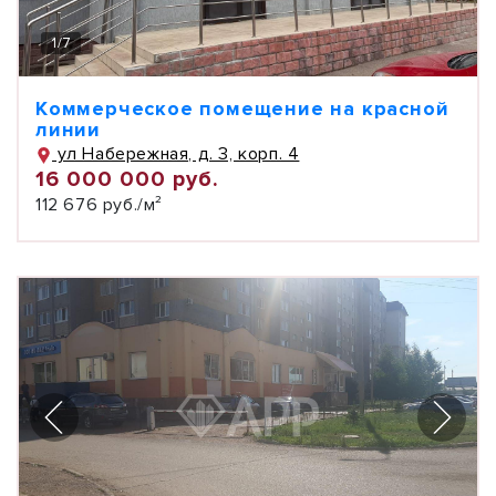
1
/
7
Коммерческое помещение на красной
линии
ул Набережная, д. 3, корп. 4
16 000 000 руб.
112 676 руб./м²