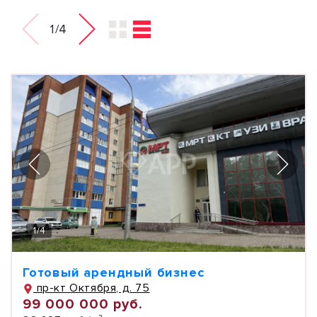
1/4
1
/
4
Готовый арендный бизнес
пр-кт Октября, д. 75
99 000 000 руб.