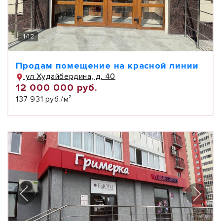
1
/
12
Продам помещение на красной линии
ул Худайбердина, д. 40
12 000 000 руб.
137 931 руб./м²