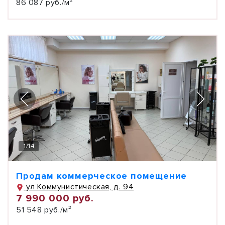
86 087 руб./м²
1
/
14
Продам коммерческое помещение
ул Коммунистическая, д. 94
7 990 000 руб.
51 548 руб./м²