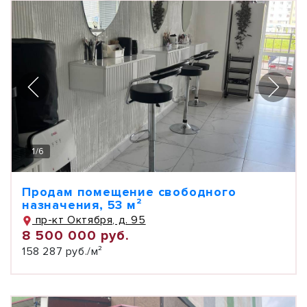
1
/
6
Продам помещение свободного
назначения, 53 м²
пр-кт Октября, д. 95
8 500 000 руб.
158 287 руб./м²