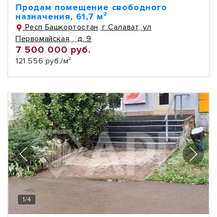
Продам помещение свободного
назначения, 61,7 м²
Респ Башкортостан, г Салават, ул
Первомайская, , д. 9
7 500 000 руб.
121 556 руб./м²
1
/
4