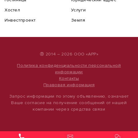
Хостел
Услуги
Инвестпроект
Земля
®
2014 – 2026 ООО «АРР»
Политика конфиденциальности персональной
информации
Контакты
Правовая информация
Запрос информации по этому объявлению, означает
Ваше согласие на получение сообщений от нашей
компании через средства связи