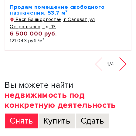
Продам помещение свободного
назначения, 53,7 м²
Респ Башкортостан, г Салават, ул
Островского, , д. 13
6 500 000 руб.
121 043 руб./м²
1/4
Вы можете найти
недвижимость под
конкретную деятельность
Снять
Купить
Сдать