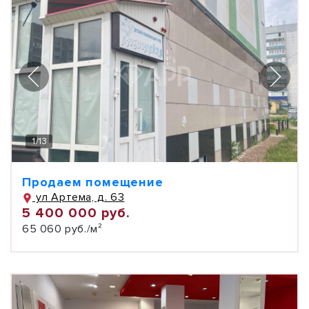
1
/
13
Продаем помещение
ул Артема, д. 63
5 400 000 руб.
65 060 руб./м²