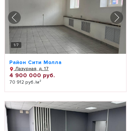
1
/
7
Район Сити Молла
Лазурная, д. 17
4 900 000 руб.
70 912 руб./м²