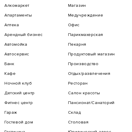
Алкомаркет
Магазин
Апартаменты
Медучреждение
Аптека
Офис
Арендный бизнес
Парикмахерская
Автомойка
Пекарня
Автосервис
Продуктовый магазин
Банк
Производство
Кафе
Отдых/развлечения
Ночной клуб
Ресторан
Детский центр
Салон красоты
Фитнес центр
Пансионат/Санаторий
Гараж
Склад
Гостевой дом
Столовая
Гостиница
Юридический адрес