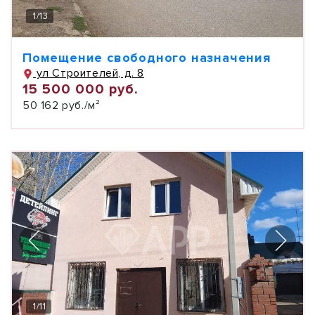
1
/
13
Помещение свободного назначения
ул Строителей, д. 8
15 500 000 руб.
50 162 руб./м²
1
/
11