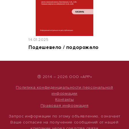
14.01.2025
Подешевело / подорожало
®
2014 – 2026 ООО «АРР»
Политика конфиденциальности персональной
информации
Контакты
Правовая информация
Запрос информации по этому объявлению, означает
Ваше согласие на получение сообщений от нашей
компании через средства связи