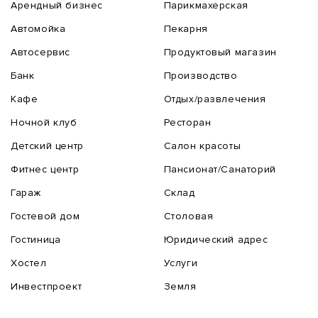
Арендный бизнес
Парикмахерская
Автомойка
Пекарня
Автосервис
Продуктовый магазин
Банк
Производство
Кафе
Отдых/развлечения
Ночной клуб
Ресторан
Детский центр
Салон красоты
Фитнес центр
Пансионат/Санаторий
Гараж
Склад
Гостевой дом
Столовая
Гостиница
Юридический адрес
Хостел
Услуги
Инвестпроект
Земля