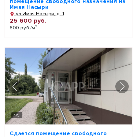
помещение свободного назначения на
Имая Насыри
ул Имая Насыри, д. 1
25 600 руб.
800 руб./м²
1
/
9
Сдается помещение свободного