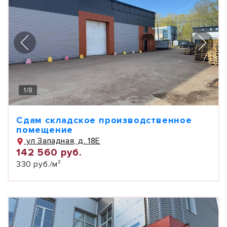
1
/
8
Сдам складское производственное
помещение
ул Западная, д. 18Е
142 560 руб.
330 руб./м²