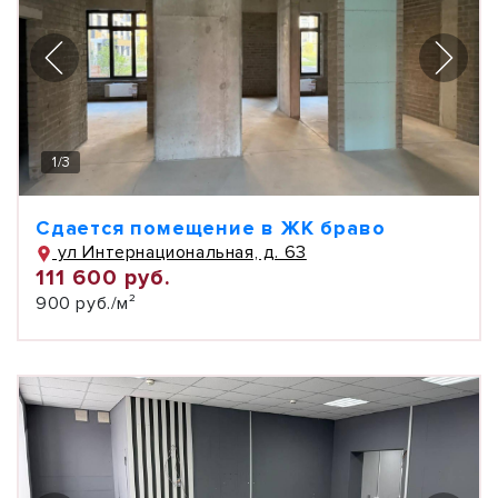
1
/
3
Сдается помещение в ЖК браво
ул Интернациональная, д. 63
111 600 руб.
900 руб./м²