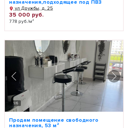
назначения,подходящее под ПВЗ
ул Дружбы, д. 25
35 000 руб.
778 руб./м²
1
/
6
Продам помещение свободного
назначения, 53 м²