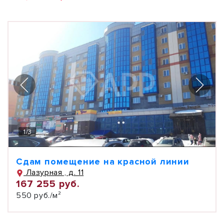
1
/
3
Сдам помещение на красной линии
Лазурная , д. 11
167 255 руб.
550 руб./м²