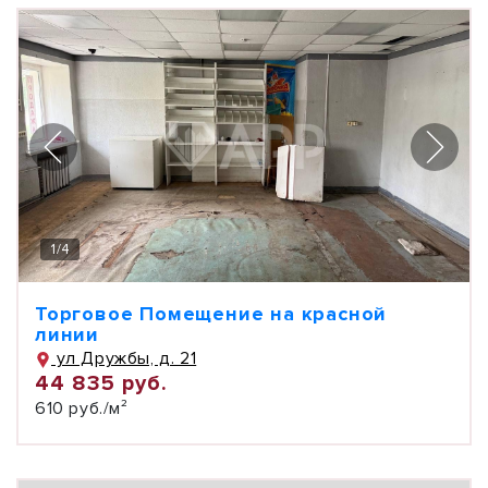
1
/
4
Торговое Помещение на красной
линии
ул Дружбы, д. 21
44 835 руб.
610 руб./м²