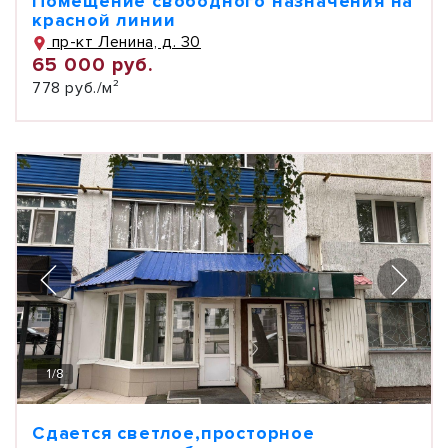
Помещение свободного назначения на
красной линии
пр-кт Ленина, д. 30
65 000 руб.
778 руб./м²
1
/
8
Сдается светлое,просторное