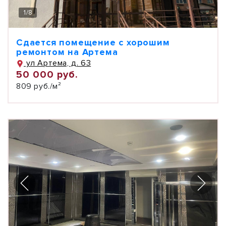
1
/
8
Сдается помещение с хорошим
ремонтом на Артема
ул Артема, д. 63
50 000 руб.
809 руб./м²