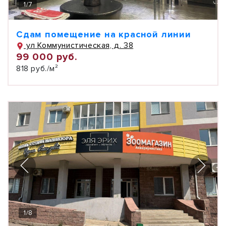
1
/
7
Сдам помещение на красной линии
ул Коммунистическая, д. 38
99 000 руб.
818 руб./м²
1
/
8