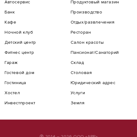
Автосервис
Продуктовый магазин
Банк
Производство
Кафе
Отдых/развлечения
Ночной клуб
Ресторан
Детский центр
Салон красоты
Фитнес центр
Пансионат/Санаторий
Гараж
Склад
Гостевой дом
Столовая
Гостиница
Юридический адрес
Хостел
Услуги
Инвестпроект
Земля
2014 – 2026 ООО «АРР»