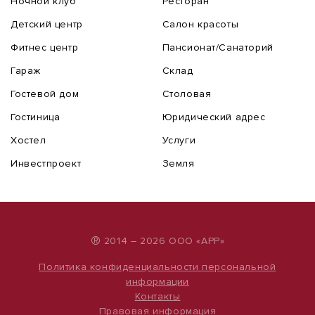
Ночной клуб
Ресторан
Детский центр
Салон красоты
Фитнес центр
Пансионат/Санаторий
Гараж
Склад
Гостевой дом
Столовая
Гостиница
Юридический адрес
Хостел
Услуги
Инвестпроект
Земля
®
2014 – 2026 ООО «АРР»
Политика конфиденциальности персональной
информации
Контакты
Правовая информация