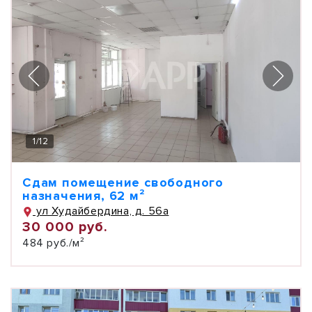
1
/
12
Сдам помещение свободного
назначения, 62 м²
ул Худайбердина, д. 56а
30 000 руб.
484 руб./м²