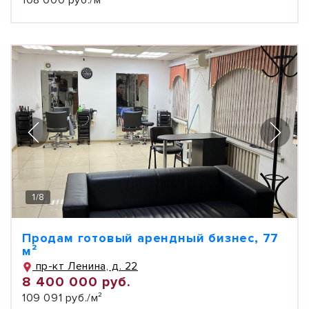
108 000 руб./м²
1
/
8
Продам готовый арендный бизнес, 77
м²
пр-кт Ленина, д. 22
8 400 000 руб.
109 091 руб./м²