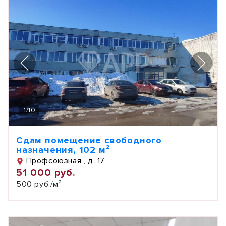
1
/
10
Сдам помещение свободного
назначения, 102 м²
Профсоюзная , д. 17
51 000 руб.
500 руб./м²