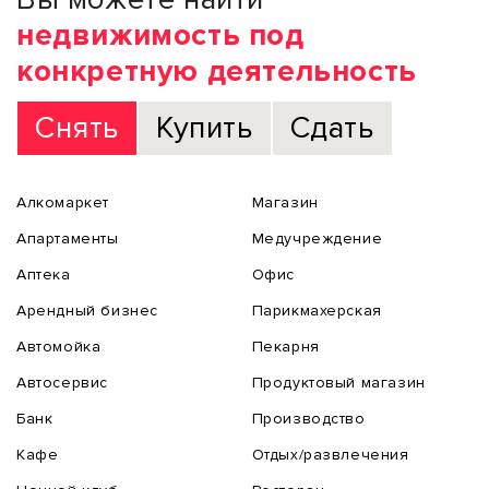
недвижимость под
конкретную деятельность
Снять
Купить
Сдать
Алкомаркет
Магазин
Апартаменты
Медучреждение
Аптека
Офис
Арендный бизнес
Парикмахерская
Автомойка
Пекарня
Автосервис
Продуктовый магазин
Банк
Производство
Кафе
Отдых/развлечения