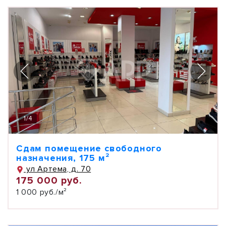
1
/
4
Сдам помещение свободного
назначения, 175 м²
ул Артема, д. 70
175 000 руб.
1 000 руб./м²