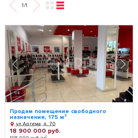
1/1
1
/
4
Продам помещение свободного
назначения, 175 м²
ул Артема, д. 70
18 900 000 руб.