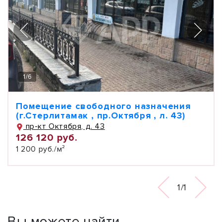
1
/
6
Помещение свободного назначения
(г.Стерлитамак , пр.Октября , л. 43)
пр-кт Октября, д. 43
126 120 руб.
1 200 руб./м²
1/1
Вы можете найти