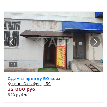
1
/
8
Сдам в аренду 50 кв.м
пр-кт Октября, д. 59
32 000 руб.
640 руб./м²