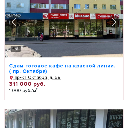
1
/
8
Сдам готовое кафе на красной линии.
( пр. Октября)
пр-кт Октября, д. 59
311 000 руб.
1 000 руб./м²