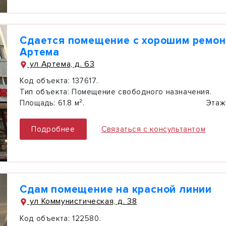
Сдается помещение с хорошим ремон
Артема
ул Артема, д. 63
Код объекта:
137617.
Тип объекта:
Помещение свободного назначения.
Площадь:
61.8 м².
Этаж
Подробнее
Связаться с консультантом
Сдам помещение на красной линии
ул Коммунистическая, д. 38
Код объекта:
122580.