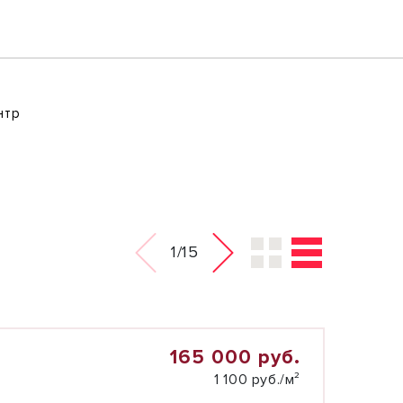
нтр
1/15
165 000 руб.
1 100 руб./м²